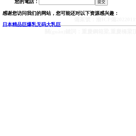
您的電話：
公司地址： 重慶市大足區(qū)郵亭鎮(z
感谢您访问我们的网站，您可能还对以下资源感兴趣：
備案號：
渝ICP備2022011
日本精品巨爆乳无码大乳巨
關(guān)鍵詞：重慶鋼箱梁,重慶橋