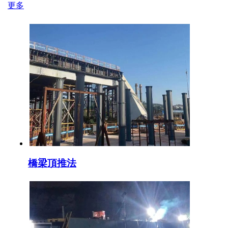
更多
橋梁頂推法