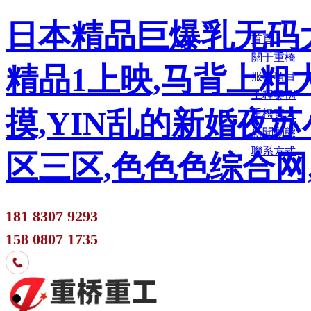
日本精品巨爆乳无码大
首頁
關于重橋
精品1上映,马背上粗
服務項目
工程案例
摸,YIN乱的新婚夜
重橋實力
新聞動態
聯系方式
区三区,色色色综合网
181 8307 9293
158 0807 1735