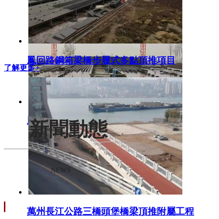
鳳回路鋼箱梁橋步履式多點頂推項目
了解更多+
鳳回路鋼箱梁橋步履式多點頂推項目
新聞動態
NEWS
萬州長江公路三橋頭堡橋梁頂推附屬工程