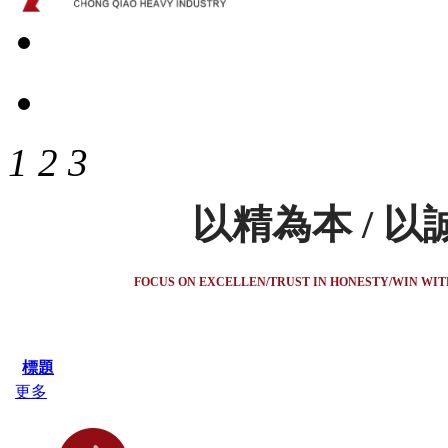
1
2
3
以精為本 / 以
FOCUS ON EXCELLEN/TRUST IN HONESTY/WIN WI
標題
更多